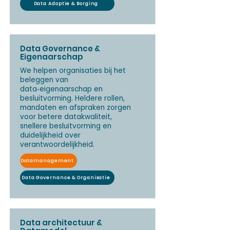
Data Adoptie & Borging
Data Governance &
Eigenaarschap
We helpen organisaties bij het
beleggen van
data‑eigenaarschap en
besluitvorming. Heldere rollen,
mandaten en afspraken zorgen
voor betere datakwaliteit,
snellere besluitvorming en
duidelijkheid over
verantwoordelijkheid.
Datamanagement
Data Governance & Organisatie
Data architectuur &