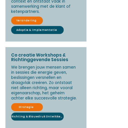
context en ontstaat vaak in
samenwerking met de klant of
ketenpartners.
Verandering
Adoptie & Implementatie
Co creatie Workshops &
Richtinggevende Sessies
We brengen jouw mensen samen
in sessies die energie geven,
beslissingen versnellen en
draagvlak creëren. Zo ontstaat
niet alleen richting, maar vooral
eigenaarschap, het geheim
achter elke succesvolle strategie.
Strategie
Richting & Blauwdruk Ontwikkelen