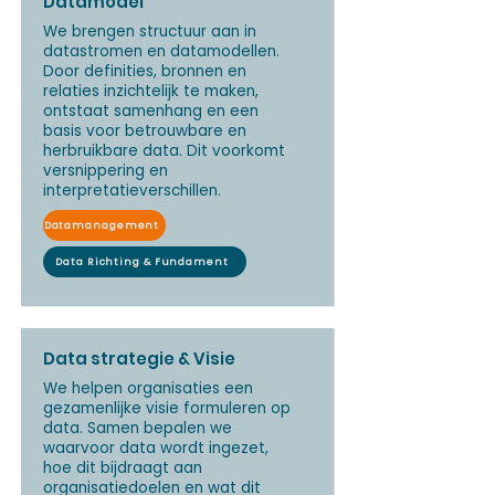
Datamodel
We brengen structuur aan in
datastromen en datamodellen.
Door definities, bronnen en
relaties inzichtelijk te maken,
ontstaat samenhang en een
basis voor betrouwbare en
herbruikbare data. Dit voorkomt
versnippering en
interpretatieverschillen.
Datamanagement
Data Richting & Fundament
Data strategie & Visie
We helpen organisaties een
gezamenlijke visie formuleren op
data. Samen bepalen we
waarvoor data wordt ingezet,
hoe dit bijdraagt aan
organisatiedoelen en wat dit