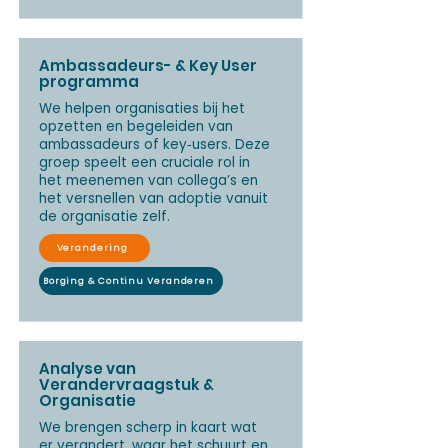
Ambassadeurs- & Key User
programma
We helpen organisaties bij het
opzetten en begeleiden van
ambassadeurs of key‑users. Deze
groep speelt een cruciale rol in
het meenemen van collega’s en
het versnellen van adoptie vanuit
de organisatie zelf.
Verandering
Borging & Continu Veranderen
Analyse van
Verandervraagstuk &
Organisatie
We brengen scherp in kaart wat
er verandert, waar het schuurt en