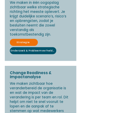
We maken in één oogopslag
zichtbaar welke strategische
richting het meeste oplevert. Je
krijgt duidelijke scenario’s, risico’s
en opbrengsten, zodat je
besluiten neemt die zowel
verstandig als
toekomstbestendig zijn.
Strategie
Onderzoek & Probleemverheldering
Change Readiness &
Impactanalyse
We maken zichtbaar hoe
veranderbereid de organisatie is
en wat de impact van de
verandering is per team en rol. Dit
helpt om niet te snel vooruit te
lopen en de aanpak af te
stemmen op wat medewerkers