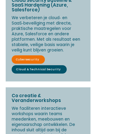
Cloud Security Baseline &
SaaS Hardening (Azure,
Salesforce)
We verbeteren je cloud‑ en
SaaS‑beveiliging met directe,
praktische maatregelen voor
Azure, Salesforce en andere
platformen. Met als resultaat een
stabiele, veilige basis waarin je
veilig kunt blijven groeien.
Cybersecurity
Cloud & Technical Security
Co creatie &
Veranderworkshops
We faciliteren interactieve
workshops waarin teams
meedenken, meebouwen en
eigenaarschap ontwikkelen. De
inhoud sluit altijd aan bij de