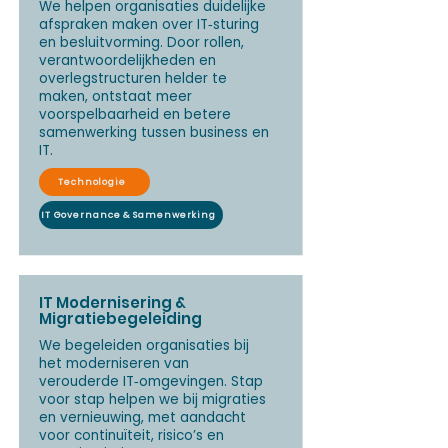
We helpen organisaties duidelijke
afspraken maken over IT‑sturing
en besluitvorming. Door rollen,
verantwoordelijkheden en
overlegstructuren helder te
maken, ontstaat meer
voorspelbaarheid en betere
samenwerking tussen business en
IT.
Technologie
IT Governance & Samenwerking
IT Modernisering &
Migratiebegeleiding
We begeleiden organisaties bij
het moderniseren van
verouderde IT‑omgevingen. Stap
voor stap helpen we bij migraties
en vernieuwing, met aandacht
voor continuïteit, risico’s en