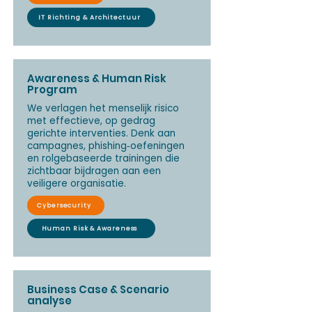
IT Richting & Architectuur
Awareness & Human Risk
Program
We verlagen het menselijk risico
met effectieve, op gedrag
gerichte interventies. Denk aan
campagnes, phishing‑oefeningen
en rolgebaseerde trainingen die
zichtbaar bijdragen aan een
veiligere organisatie.
Cybersecurity
Human Risk & Awareness
Business Case & Scenario
analyse