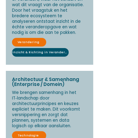
wat dit vraagt van de organisatie.
Door het vraagstuk en het
bredere ecosysteem te
analyseren ontstaat inzicht in de
échte veranderopgave en wat
nodig is om die aan te pakken.
Verandering
Inzicht & Richting in Verandering
Architectuur & Samenhang
(Enterprise / Domein)
We brengen samenhang in het
IT‑landschap door
architectuurprincipes en keuzes
expliciet te maken. Dit voorkomt
versnippering en zorgt dat
plannen, systemen en data
logisch op elkaar aansluiten.
Technologie