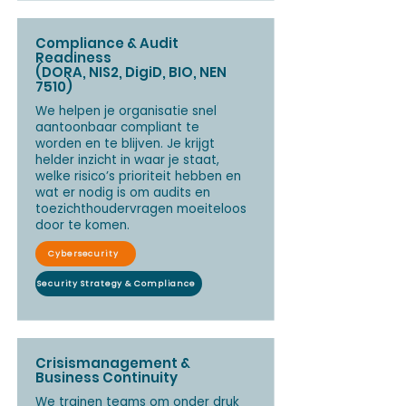
Compliance & Audit
Readiness
(DORA, NIS2, DigiD, BIO, NEN
7510)
We helpen je organisatie snel
aantoonbaar compliant te
worden en te blijven. Je krijgt
helder inzicht in waar je staat,
welke risico’s prioriteit hebben en
wat er nodig is om audits en
toezichthoudervragen moeiteloos
door te komen.
Cybersecurity
Security Strategy & Compliance
Crisismanagement &
Business Continuity
We trainen teams om onder druk