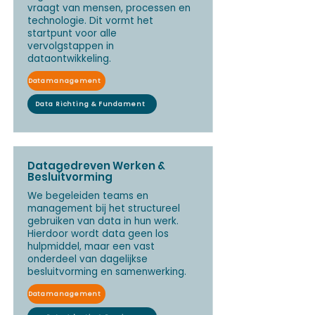
vraagt van mensen, processen en
technologie. Dit vormt het
startpunt voor alle
vervolgstappen in
dataontwikkeling.
Datamanagement
Data Richting & Fundament
Datagedreven Werken &
Besluitvorming
We begeleiden teams en
management bij het structureel
gebruiken van data in hun werk.
Hierdoor wordt data geen los
hulpmiddel, maar een vast
onderdeel van dagelijkse
besluitvorming en samenwerking.
Datamanagement