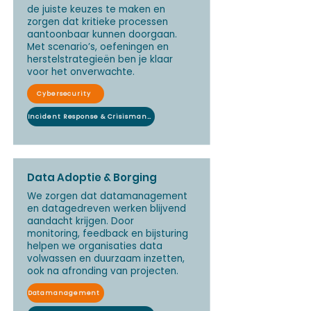
de juiste keuzes te maken en
zorgen dat kritieke processen
aantoonbaar kunnen doorgaan.
Met scenario’s, oefeningen en
herstelstrategieën ben je klaar
voor het onverwachte.
Cybersecurity
Incident Response & Crisismanagement
Data Adoptie & Borging
We zorgen dat datamanagement
en datagedreven werken blijvend
aandacht krijgen. Door
monitoring, feedback en bijsturing
helpen we organisaties data
volwassen en duurzaam inzetten,
ook na afronding van projecten.
Datamanagement