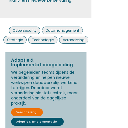
klant‑ en medewerkerservaring.
Cybersecurity
Datamanagement
Strategie
Technologie
Verandering
Adoptie &
Implementatiebegeleiding
We begeleiden teams tijdens de
verandering en helpen nieuwe
werkwijzen daadwerkelijk werkend
te krijgen. Daardoor wordt
verandering niet iets extra’s, maar
onderdeel van de dagelijkse
praktijk.
Verandering
Adoptie & Implementatie