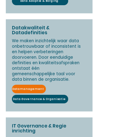
Data Adoptie & Borging
Datakwaliteit &
Datadefinities
We maken inzichtelijk waar data
onbetrouwbaar of inconsistent is
en helpen verbeteringen
doorvoeren. Door eenduidige
definities en kwaliteitsafspraken
ontstaat één
gemeenschappelijke taal voor
data binnen de organisatie.
Datamanagement
Data Governance & Organisatie
IT Governance & Regie
inrichting