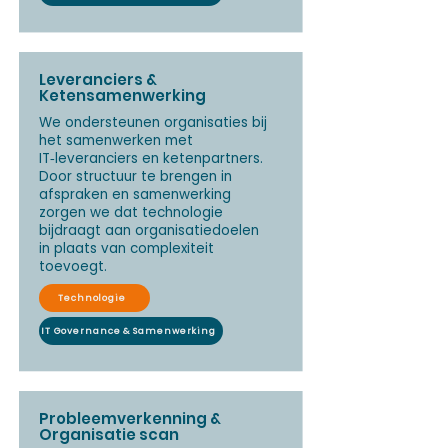
Leveranciers &
Ketensamenwerking
We ondersteunen organisaties bij
het samenwerken met
IT‑leveranciers en ketenpartners.
Door structuur te brengen in
afspraken en samenwerking
zorgen we dat technologie
bijdraagt aan organisatiedoelen
in plaats van complexiteit
toevoegt.
Technologie
IT Governance & Samenwerking
Probleemverkenning &
Organisatie scan