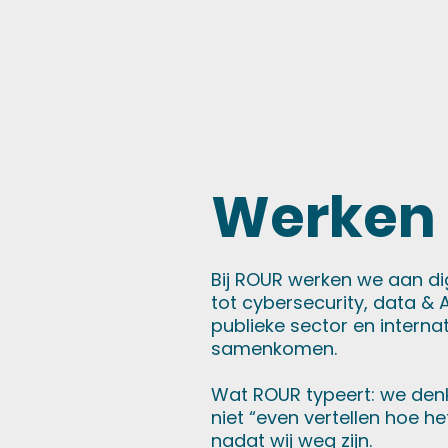
Werken 
Bij ROUR werken we aan dig
tot cybersecurity, data &
publieke sector en intern
samenkomen.
Wat ROUR typeert: we den
niet “even vertellen hoe 
nadat wij weg zijn.