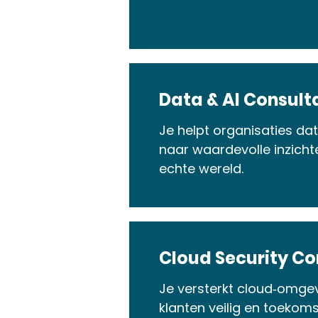
Data & AI Consult
Je helpt organisaties da
naar waardevolle inzicht
echte wereld.
Cloud Security Co
Je versterkt cloud‑omgev
klanten veilig en toeko