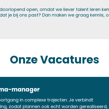
 doorlopend open, omdat we liever talent leren k
dat je bij ons past? Dan maken we graag kennis, ook
Onze Vacatures
amma-manager
oortgang in complexe trajecten. Je verbindt
ing, zodat plannen ook echt worden gerealiseerd,