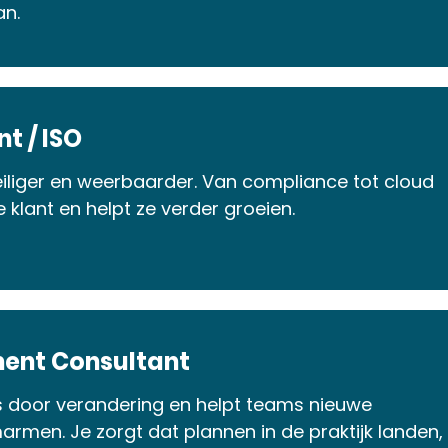
an.
t / ISO
iliger en weerbaarder. Van compliance tot cloud
de klant en helpt ze verder groeien.
nt Consultant
s door verandering en helpt teams nieuwe
men. Je zorgt dat plannen in de praktijk landen,