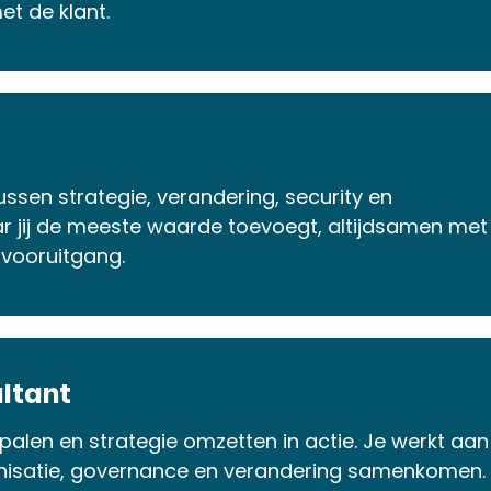
t de klant.
ssen strategie, verandering, security en
r jij de meeste waarde toevoegt, altijdsamen met
p vooruitgang.
ltant
palen en strategie omzetten in actie. Je werkt aan
nisatie, governance en verandering samenkomen.