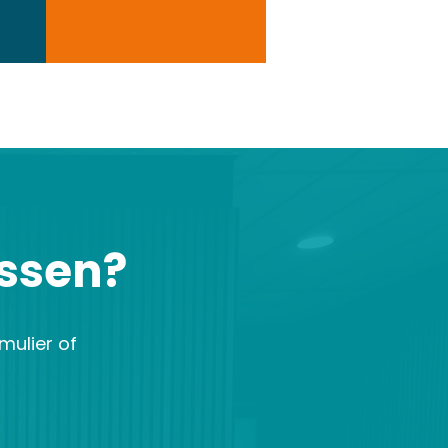
tussen?
mulier of