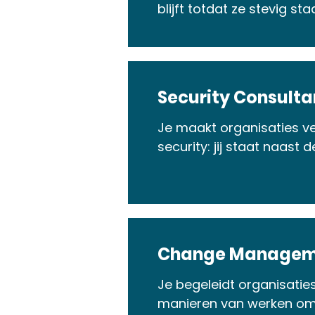
blijft totdat ze stevig sta
Security Consultan
Je maakt organisaties ve
security: jij staat naast 
Change Manageme
Je begeleidt organisatie
manieren van werken omar