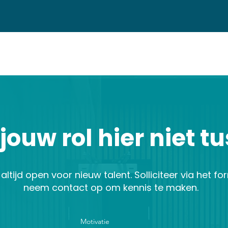
j jouw rol hier niet 
ltijd open voor nieuw talent. Solliciteer via het for
neem
contact
op om kennis te maken.
Motivatie