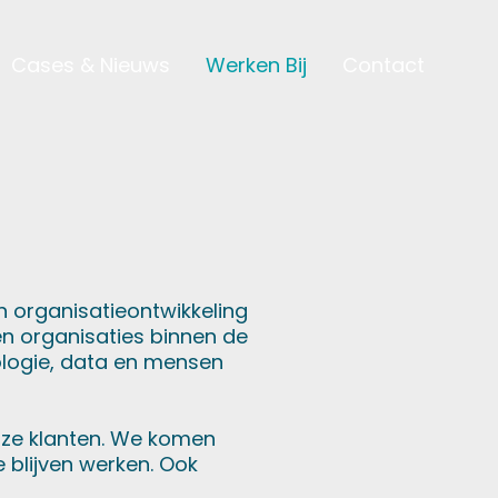
Cases & Nieuws
Werken Bij
Contact
n organisatieontwikkeling
en organisaties binnen de
ologie, data en mensen
nze klanten. We komen
 blijven werken. Ook