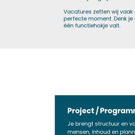
Vacatures zetten wij vaak
perfecte moment.
Denk je 
één functiehokje valt.
Project / Progr
Je brengt structuur en v
mensen, inhoud en plann