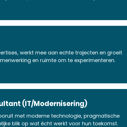
rtises, werkt mee aan echte trajecten en groeit
samenwerking en ruimte om te experimenteren.
ltant (IT/Modernisering)
vooruit met moderne technologie, pragmatische
lijke blik op wat écht werkt voor hun toekomst.