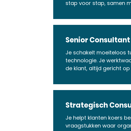
stap voor stap, samen me
Senior Consultant
Je schakelt moeiteloos tu
technologie. Je werktwaa
de klant, altijd gericht o
Strategisch Consu
Je helpt klanten koers be
vraagstukken waar orga