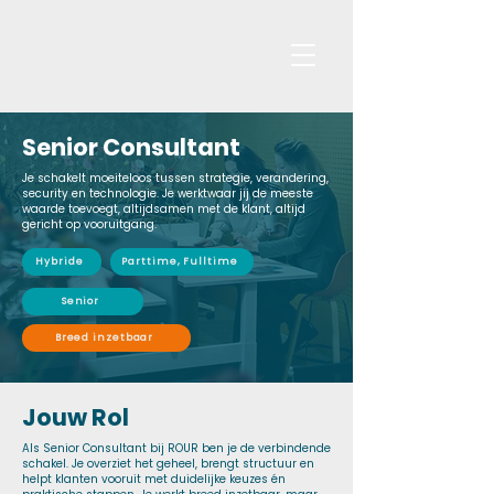
Senior Consultant
Je schakelt moeiteloos tussen strategie, verandering,
security en technologie. Je werktwaar jij de meeste
waarde toevoegt, altijdsamen met de klant, altijd
gericht op vooruitgang.
Hybride
Parttime, Fulltime
Senior
Breed inzetbaar
Jouw Rol
Als Senior Consultant bij ROUR ben je de verbindende
schakel. Je overziet het geheel, brengt structuur en
helpt klanten vooruit met duidelijke keuzes én