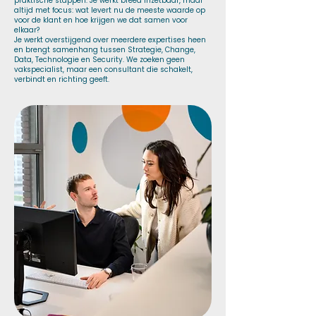
praktische stappen. Je werkt breed inzetbaar, maar
altijd met focus: wat levert nu de meeste waarde op
voor de klant en hoe krijgen we dat samen voor
elkaar?
Je werkt overstijgend over meerdere expertises heen
en brengt samenhang tussen Strategie, Change,
Data, Technologie en Security. We zoeken geen
vakspecialist, maar een consultant die schakelt,
verbindt en richting geeft.