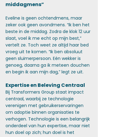
middagmens” 
Eveline is geen ochtendmens, maar 
zeker ook geen avondmens. “Ik ben het 
beste in de middag. Zodra de klok 12 uur 
slaat, voel ik me echt op mijn best,” 
vertelt ze. Toch weet ze altijd haar bed 
vroeg uit te komen. “Ik ben absoluut 
geen sluimerpersoon. Eén wekker is 
genoeg, daarna ga ik meteen douchen 
en begin ik aan mijn dag,” legt ze uit. 
Expertise en Beleving Centraal
Bij Transformers Group staat impact 
centraal, waarbij ze technologie 
verenigen met gebruikerservaringen 
om adoptie binnen organisaties te 
verhogen. Technologie is een belangrijk 
onderdeel van hun expertise, maar niet 
hun doel op zich; hun doel is het 