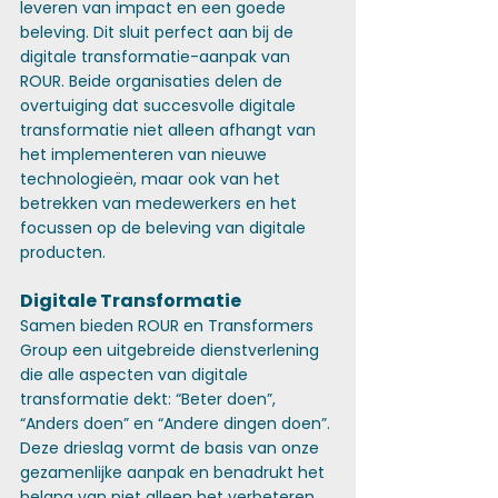
leveren van impact en een goede 
beleving. Dit sluit perfect aan bij de 
digitale transformatie-aanpak van 
ROUR. Beide organisaties delen de 
overtuiging dat succesvolle digitale 
transformatie niet alleen afhangt van 
het implementeren van nieuwe 
technologieën, maar ook van het 
betrekken van medewerkers en het 
focussen op de beleving van digitale 
producten.
Digitale Transformatie
Samen bieden ROUR en Transformers 
Group een uitgebreide dienstverlening 
die alle aspecten van digitale 
transformatie dekt: “Beter doen”, 
“Anders doen” en “Andere dingen doen”. 
Deze drieslag vormt de basis van onze 
gezamenlijke aanpak en benadrukt het 
belang van niet alleen het verbeteren 