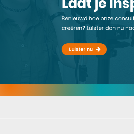
Laat je ins
Benieuwd hoe onze consult
creëren? Luister dan nu na
Luister nu