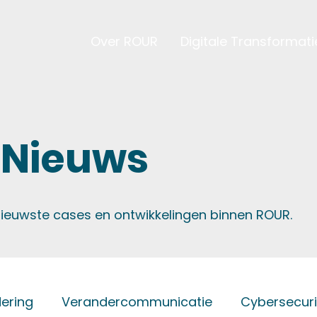
Over ROUR
Digitale Transformat
 Nieuws
 nieuwste cases en ontwikkelingen binnen ROUR.
ering
Verandercommunicatie
Cybersecuri