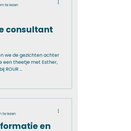
m te lezen
 consultant
ken we de gezichten achter
 een theetje met Esther,
j ROUR ...
 te lezen
sformatie en