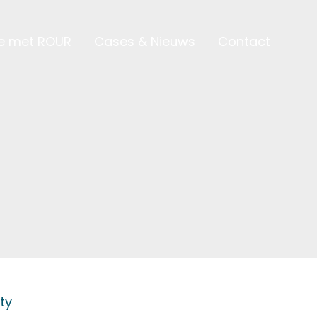
ie met ROUR
Cases & Nieuws
Contact
ty