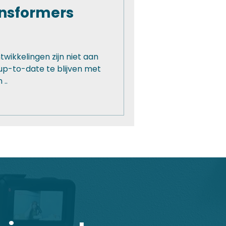
ansformers
wikkelingen zijn niet aan
p-to-date te blijven met
 ..