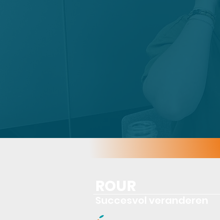
ROUR
Succesvol veranderen