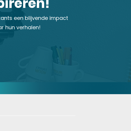
pireren!
ants een blijvende impact
ar hun verhalen!