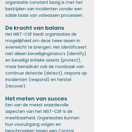
organisatie constant bezig is met het 
bestrijden van incidenten zonder een 
solide basis van volwassen processen.
De kracht van balans
Het NIST-CSF biedt organisaties de 
mogelijkheid om deze twee assen in 
evenwicht te brengen. Het identificeert 
niet alleen beveiligingsrisico’s (identify) 
en beveiligt kritieke assets (protect), 
maar benadrukt ook de noodzaak van 
continue detectie (detect), respons op 
incidenten (respond) en herstel 
(recover).
Het meten van succes
Een van de meest waardevolle 
aspecten van het NIST-CSF is de 
meetbaarheid. Organisaties kunnen 
hun vooruitgang volgen en 
benchmarken tegen een Control 