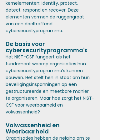
kernelementen: identify, protect, 
detect, respond en recover. Deze 
elementen vormen de ruggengraat 
van een doeltreffend 
cybersecurityprogramma.
De basis voor 
cybersecurityprogramma’s
Het NIST-CSF fungeert als het 
fundament waarop organisaties hun 
cybersecurityprogramma’s kunnen 
bouwen. Het stelt hen in staat om hun 
beveiligingsinspanningen op een 
gestructureerde en meetbare manier 
te organiseren. Maar hoe zorgt het NIST-
CSF voor weerbaarheid en 
volwassenheid?
Volwassenheid en 
Weerbaarheid
Organisaties hebben de neiging om te 