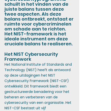
schuilt in het vinden van de 
juiste balans tussen deze 
twee aspecten. Als deze 
balans ontbreekt, ontstaat er 
ruimte voor cybercriminelen 
om schade aan te richten. 
Het NIST-framework is het 
ideale instrument om deze 
cruciale balans te realiseren.
Het NIST Cybersecurity 
Framework
Het National Institute of Standards and 
Technology (NIST) heeft als antwoord 
op deze uitdagingen het NIST 
Cybersecurity Framework (NIST-CSF) 
ontwikkeld. Dit framework biedt een 
gestructureerde benadering voor het 
beheren en verbeteren van de 
cybersecurity van een organisatie. Het 
NIST-CSF bestaat uit vijf 