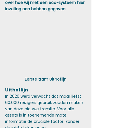
over hoe wij met een eco-systeem hier 
invulling aan hebben gegeven.
Eerste tram Uithoflijn
Uithoflijn
In 2020 werd verwacht dat maar liefst 
60.000 reizigers gebruik zouden maken 
van deze nieuwe tramlijn. Voor alle 
assets is in toenemende mate 
informatie de cruciale factor. Zonder 
de juiste tekeningen, 